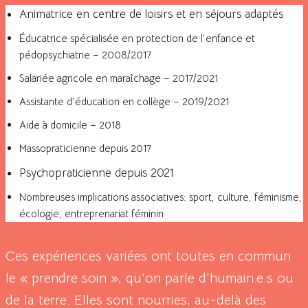
Animatrice en centre de loisirs et en séjours adaptés
Éducatrice spécialisée en protection de l’enfance et
pédopsychiatrie – 2008/2017
Salariée agricole en maraîchage – 2017/2021
Assistante d’éducation en collège – 2019/2021
Aide à domicile – 2018
Massopraticienne depuis 2017
Psychopraticienne depuis 2021
Nombreuses implications associatives: sport, culture, féminisme,
écologie, entreprenariat féminin
Ces expériences variées ont toutes en commun
le « prendre soin », qu’on parle d’humain.e.s ou
de la terre. Elles sont nourries, au-delà des