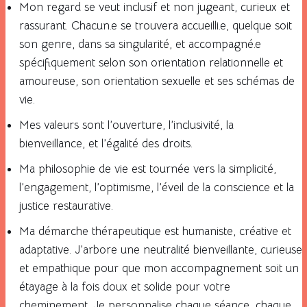
Mon regard se veut inclusif et non jugeant, curieux et
rassurant. Chacun.e se trouvera accueilli.e, quelque soit
son genre, dans sa singularité, et accompagné.e
spécifiquement selon son orientation relationnelle et
amoureuse, son orientation sexuelle et ses schémas de
vie.
Mes valeurs sont l’ouverture, l’inclusivité, la
bienveillance, et l’égalité des droits.
Ma philosophie de vie est tournée vers la simplicité,
l’engagement, l’optimisme, l’éveil de la conscience et la
justice restaurative.
Ma démarche thérapeutique est humaniste, créative et
adaptative. J’arbore une neutralité bienveillante, curieuse
et empathique pour que mon accompagnement soit un
étayage à la fois doux et solide pour votre
cheminement. Je personnalise chaque séance, chaque