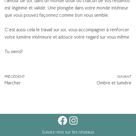
l’amour de soi, dans un monde doux où chacun de vos ressentis
est légitime et validé. Une plongée dans votre monde intérieur
que vous pouvez façonnez comme bon vous semble.
C’est aussi cela le travail sur soi, vous accompagner à renforcer
votre lumière intérieure et adoucir votre regard sur vous même.
Tu viens?
PRÉCÉDENT
SUIVANT
Marcher
Ombre et lumière
Suivez-moi sur les réseaux